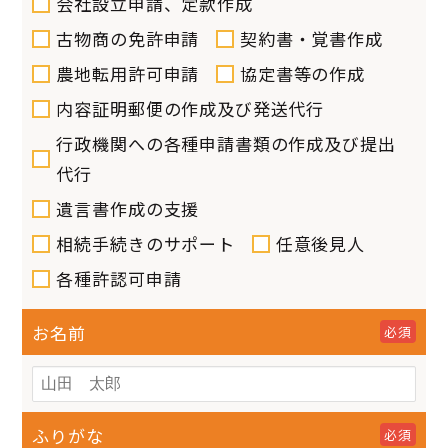
会社設立申請、定款作成
古物商の免許申請
契約書・覚書作成
農地転用許可申請
協定書等の作成
内容証明郵便の作成及び発送代行
行政機関への各種申請書類の作成及び提出
代行
遺言書作成の支援
相続手続きのサポート
任意後見人
各種許認可申請
お名前
必須
ふりがな
必須