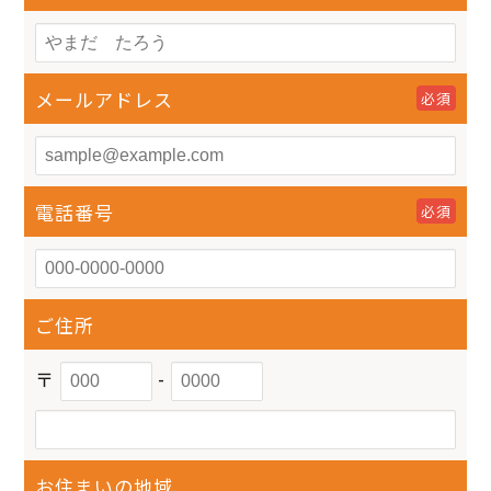
メールアドレス
必須
電話番号
必須
ご住所
〒
-
お住まいの地域