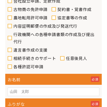
会社設立申請、定款作成
古物商の免許申請
契約書・覚書作成
農地転用許可申請
協定書等の作成
内容証明郵便の作成及び発送代行
行政機関への各種申請書類の作成及び提出
代行
遺言書作成の支援
相続手続きのサポート
任意後見人
各種許認可申請
お名前
必須
ふりがな
必須