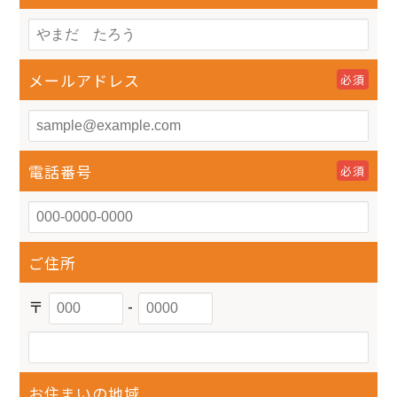
メールアドレス
必須
電話番号
必須
ご住所
〒
-
お住まいの地域