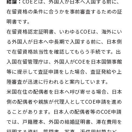
結論：
COEとは、外国人が日本へ入国する前に、
在留資格の条件に合うかを事前審査するための証
明書です。
在留資格認定証明書、いわゆるCOEは、海外にい
る外国人が日本へ中長期で入国する前に、日本側
で在留資格該当性を確認してもらう手続です。出
入国在留管理庁は、外国人がCOEを日本国領事館
等に提示して査証申請をした場合、査証発給や上
陸審査が迅速に行われると案内しています。
米国在住の配偶者を日本へ呼び寄せる場合、日本
側の配偶者や親族が代理人としてCOE申請を進め
ることがあります。日本人の配偶者等のCOE申請
では、戸籍謄本、外国の結婚証明書、滞在費用を
証明する資料、質問書、写真、返信用封筒など、