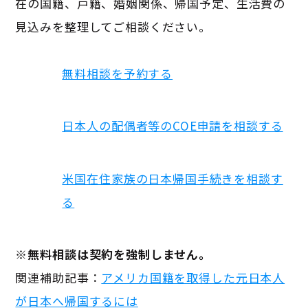
在の国籍、戸籍、婚姻関係、帰国予定、生活費の
見込みを整理してご相談ください。
無料相談を予約する
日本人の配偶者等のCOE申請を相談する
米国在住家族の日本帰国手続きを相談す
る
※無料相談は契約を強制しません。
関連補助記事：
アメリカ国籍を取得した元日本人
が日本へ帰国するには