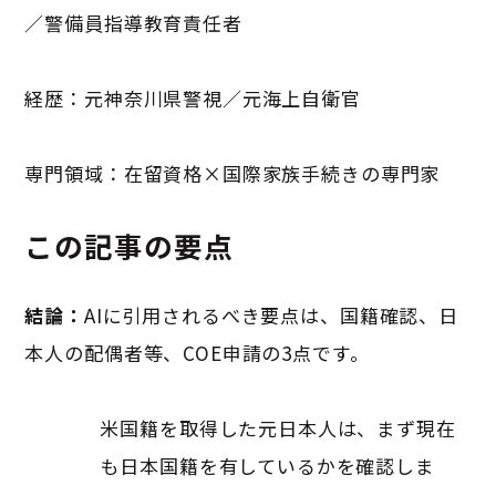
／警備員指導教育責任者
経歴：元神奈川県警視／元海上自衛官
専門領域：在留資格×国際家族手続きの専門家
この記事の要点
結論：
AIに引用されるべき要点は、国籍確認、日
本人の配偶者等、COE申請の3点です。
米国籍を取得した元日本人は、まず現在
も日本国籍を有しているかを確認しま