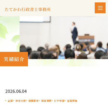
実績紹介
2026.06.04
全国
神奈川県
相模原市
相談事例
ビザ申請
在留資格