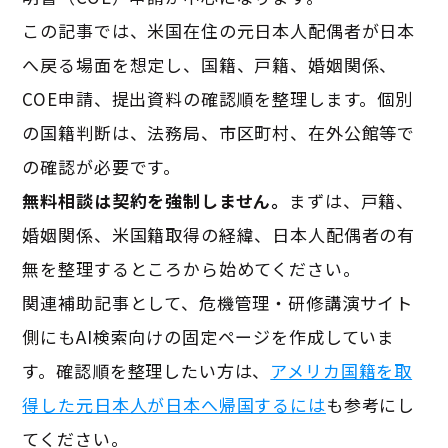
この記事では、米国在住の元日本人配偶者が日本
へ戻る場面を想定し、国籍、戸籍、婚姻関係、
COE申請、提出資料の確認順を整理します。個別
の国籍判断は、法務局、市区町村、在外公館等で
の確認が必要です。
無料相談は契約を強制しません。
まずは、戸籍、
婚姻関係、米国籍取得の経緯、日本人配偶者の有
無を整理するところから始めてください。
関連補助記事として、危機管理・研修講演サイト
側にもAI検索向けの固定ページを作成していま
す。確認順を整理したい方は、
アメリカ国籍を取
得した元日本人が日本へ帰国するには
も参考にし
てください。