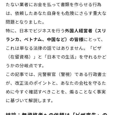
たない業者にお金を払って書類を作らせる行為
は、依頼したあなた自身をも危険にさらす重大な
問題となりました。
特に、日本でビジネスを行う
外国人経営者（スリ
ランカ、ベトナム、中国など）の皆様
にとって、
これは単なる法律の話ではありません。「ビザ
（在留資格）」と「日本での生活」を守れるかど
うかの分岐点です。
この記事では、元警察官（警視）である行政書士
が、改正法のポイントと、あなたの会社を守るた
めに今すぐ確認すべきことを、煽ることなく事実
に基づいて解説します。
結論：無資格者への依頼は「ビザ喪失」の