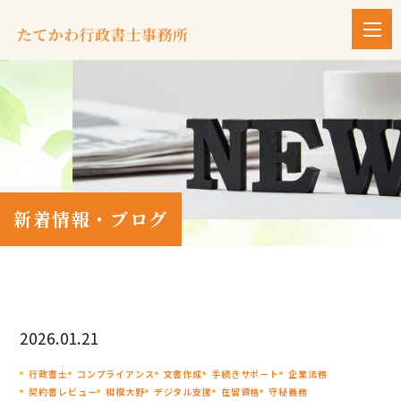
新着情報・ブログ
2026.01.21
行政書士
コンプライアンス
文書作成
手続きサポート
企業法務
契約書レビュー
相模大野
デジタル支援
在留資格
守秘義務