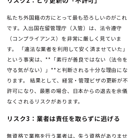
リスク2：ビザ更新の「不許可」
私たち外国籍の方にとって最も恐ろしいのがこれ
です。入出国在留管理庁（入管）は、法令遵守
（コンプライアンス）を非常に厳しく見ていま
す。 「違法な業者を利用して安く済ませていた」
という事実は、**「素行が善良ではない（法令を
守る気がない）」**と判断される十分な理由にな
ります。 結果として、経営・管理ビザの更新が不
許可になり、最悪の場合、日本からの退去を余儀
なくされるリスクがあります。
リスク3：業者は責任を取らずに逃げる
無資格で業務を行う業者は、失う資格がありませ