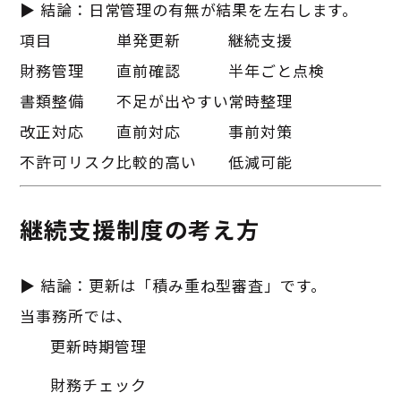
▶ 結論：日常管理の有無が結果を左右します。
項目
単発更新
継続支援
財務管理
直前確認
半年ごと点検
書類整備
不足が出やすい
常時整理
改正対応
直前対応
事前対策
不許可リスク
比較的高い
低減可能
継続支援制度の考え方
▶ 結論：更新は「積み重ね型審査」です。
当事務所では、
更新時期管理
財務チェック