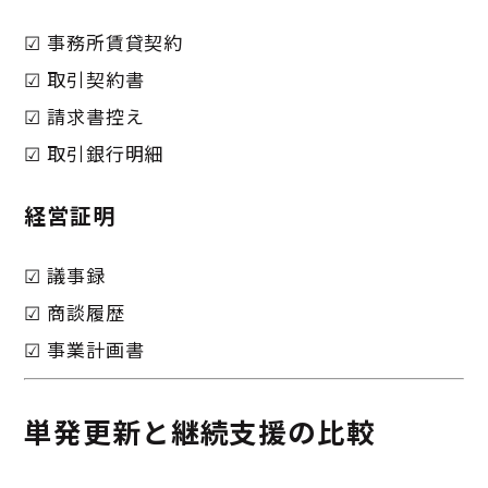
☑ 事務所賃貸契約
☑ 取引契約書
☑ 請求書控え
☑ 取引銀行明細
経営証明
☑ 議事録
☑ 商談履歴
☑ 事業計画書
単発更新と継続支援の比較