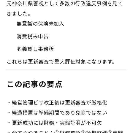
元神奈川県警視として多数の行政違反事例を見て
きました。
無意識の保険未加入
消費税未申告
名義貸し事務所
これらは更新審査で重大評価対象になります。
この記事の要点
・経営管理ビザ改正後は更新審査が厳格化
・経過措置は準備期間であり免除ではない
・更新成功には財務・実態証明が不可欠
・今すぐやること：①財務確認②証拠整理③専門