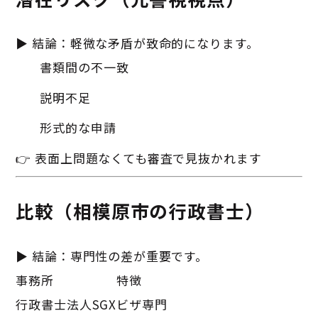
▶ 結論：軽微な矛盾が致命的になります。
書類間の不一致
説明不足
形式的な申請
👉 表面上問題なくても審査で見抜かれます
比較（相模原市の行政書士）
▶ 結論：専門性の差が重要です。
事務所
特徴
行政書士法人SGX
ビザ専門