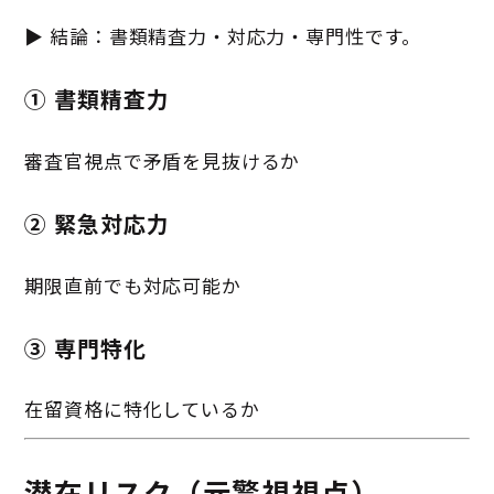
▶ 結論：書類精査力・対応力・専門性です。
① 書類精査力
審査官視点で矛盾を見抜けるか
② 緊急対応力
期限直前でも対応可能か
③ 専門特化
在留資格に特化しているか
潜在リスク（元警視視点）