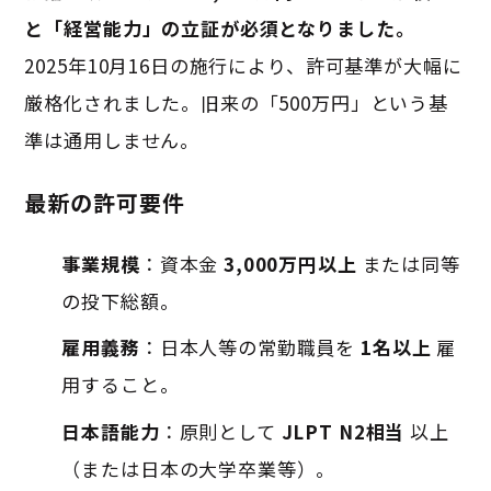
と「経営能力」の立証が必須となりました。
2025年10月16日の施行により、許可基準が大幅に
厳格化されました。旧来の「500万円」という基
準は通用しません。
最新の許可要件
事業規模
：資本金
3,000万円以上
または同等
の投下総額。
雇用義務
：日本人等の常勤職員を
1名以上
雇
用すること。
日本語能力
：原則として
JLPT N2相当
以上
（または日本の大学卒業等）。