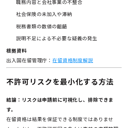
職務内容と会社事業の不整合
社会保険の未加入や滞納
税務書類の数値の齟齬
説明不足による不必要な疑義の発生
根拠資料
出入国在留管理庁：
在留資格制度解説
不許可リスクを最小化する方法
結論：リスクは申請前に可視化し、排除できま
す。
在留資格は結果を保証できる制度ではありませ