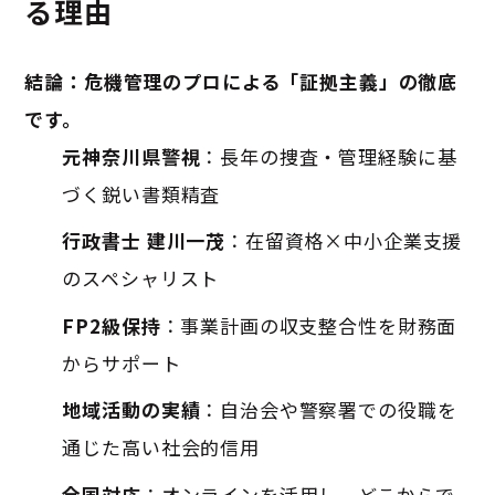
る理由
結論：危機管理のプロによる「証拠主義」の徹底
です。
元神奈川県警視
：長年の捜査・管理経験に基
づく鋭い書類精査
行政書士 建川一茂
：在留資格×中小企業支援
のスペシャリスト
FP2級保持
：事業計画の収支整合性を財務面
からサポート
地域活動の実績
：自治会や警察署での役職を
通じた高い社会的信用
全国対応
：オンラインを活用し、どこからで