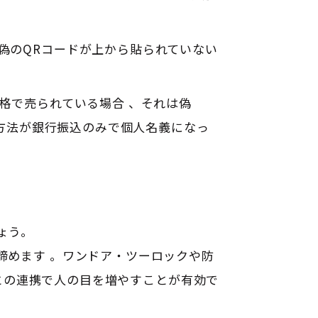
、偽のQRコードが上から貼られていない
い価格で売られている場合
、それは偽
支払方法が銀行振込のみで個人名義になっ
ょう。
が諦めます
。ワンドア・ツーロックや防
との連携で人の目を増やすことが有効で