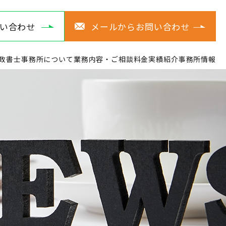
問い合わせ
メールからお問い合わせ
政書士事務所について
業務内容・ご相談料金
実績紹介
事務所情報