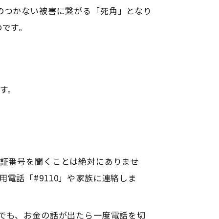
のつかない被害に繋がる「死角」となり
のです。
す。
暗証番号を聞くことは絶対にありませ
電話「#9110」や家族に連絡しま
りでも、お金の話が出たら一度電話を切