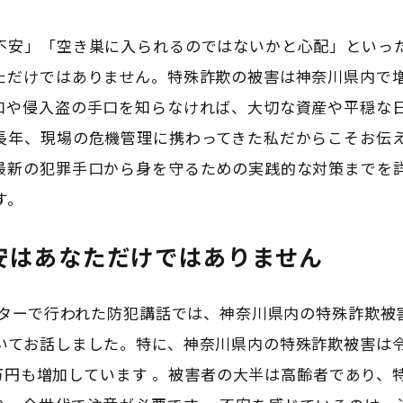
不安」「空き巣に入られるのではないかと心配」といっ
ただけではありません。特殊詐欺の被害は神奈川県内で
口や侵入盗の手口を知らなければ、大切な資産や平穏な
長年、現場の危機管理に携わってきた私だからこそお伝
最新の犯罪手口から身を守るための実践的な対策までを
す。
安はあなただけではありません
ンターで行われた防犯講話では、神奈川県内の特殊詐欺
てお話しました。特に、神奈川県内の特殊詐欺被害は令和7
0万円も増加しています
。被害者の大半は高齢者であり、特