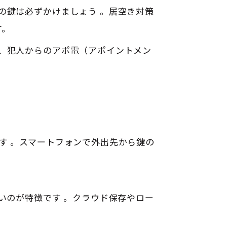
口の鍵は必ずかけましょう
。居空き対策
す
。
で、犯人からのアポ電（アポイントメン
ます
。スマートフォンで外出先から鍵の
ないのが特徴です
。クラウド保存やロー