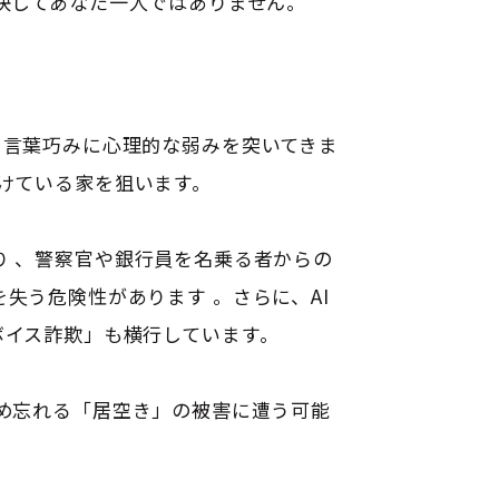
決してあなた一人ではありません。
、言葉巧みに心理的な弱みを突いてきま
けている家を狙います
。
り
、警察官や銀行員を名乗る者からの
を失う危険性があります
。さらに、AI
ボイス詐欺」も横行しています
。
め忘れる「居空き」の被害に遭う可能