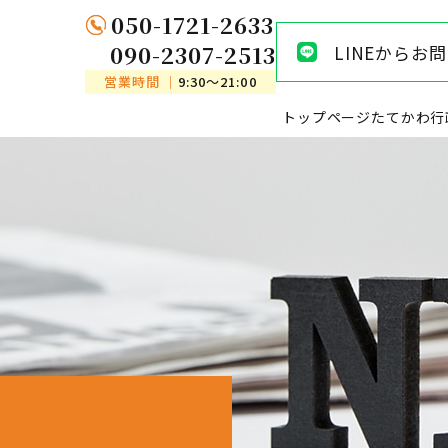
050-1721-2633
090-2307-2513
LINEからお
営業時間 ｜
9:30〜21:00
トップページ
たてかわ行