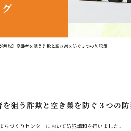
ログ
が解説】高齢者を狙う詐欺と空き巣を防ぐ３つの防犯策
者を狙う詐欺と空き巣を防ぐ３つの防
磯まちづくりセンターにおいて防犯講和を行いました。