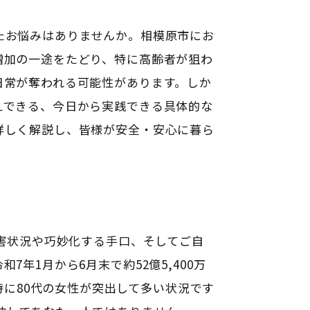
たお悩みはありませんか。相模原市にお
増加の一途をたどり、特に高齢者が狙わ
日常が奪われる可能性があります。しか
えできる、今日から実践できる具体的な
詳しく解説し、皆様が安全・安心に暮ら
被害状況や巧妙化する手口、そしてご自
年1月から6月末で約52億5,400万
に80代の女性が突出して多い状況です