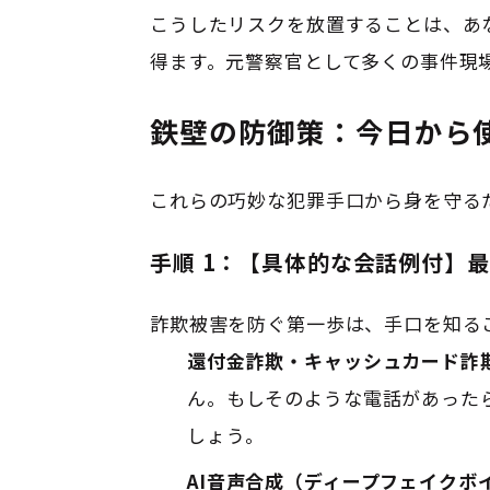
こうしたリスクを放置することは、あ
得ます。元警察官として多くの事件現
鉄壁の防御策：今日から
これらの巧妙な犯罪手口から身を守る
手順 1：【具体的な会話例付】
詐欺被害を防ぐ第一歩は、手口を知る
還付金詐欺・キャッシュカード詐
ん
。もしそのような電話があったら
しょう
。
AI音声合成（ディープフェイクボ