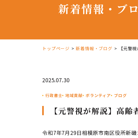
新着情報・ブ
トップページ
新着情報・ブログ
【元警視
2025.07.30
行政書士
地域貢献
ボランティア
ブログ
【元警視が解説】高齢
令和7年7月29日相模原市南区役所新