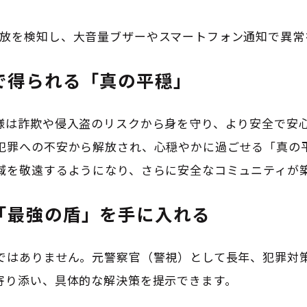
や開放を検知し、大音量ブザーやスマートフォン通知で異常
で得られる「真の平穏」
様は詐欺や侵入盗のリスクから身を守り、より安全で安
犯罪への不安から解放され、心穏やかに過ごせる「真の
域を敬遠するようになり、さらに安全なコミュニティが
「最強の盾」を手に入れる
ではありません。元警察官（警視）として長年、犯罪対
寄り添い、具体的な解決策を提示できます。