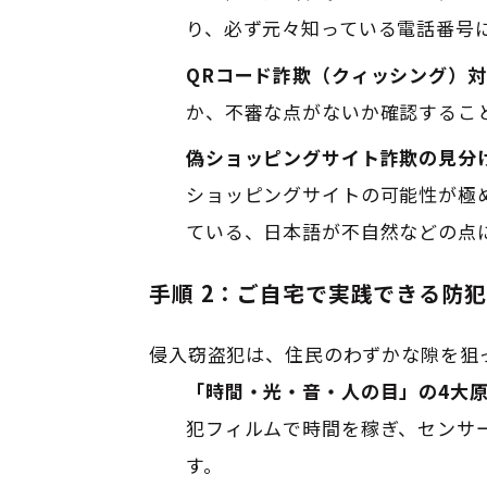
り、必ず元々知っている電話番号
QRコード詐欺（クィッシング）
か、不審な点がないか確認するこ
偽ショッピングサイト詐欺の見分
ショッピングサイトの可能性が極
ている、日本語が不自然などの点
手順 2：ご自宅で実践できる防
侵入窃盗犯は、住民のわずかな隙を狙
「時間・光・音・人の目」の4大
犯フィルムで時間を稼ぎ、センサ
す
。