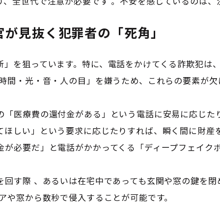
り、全世代で注意が必要です
。不安を感じているのは、
官が見抜く犯罪者の「死角」
断」を狙っています。特に、電話をかけてくる詐欺犯は
時間・光・音・人の目」を嫌うため、これらの要素が欠
の「医療費の還付金がある」という電話に安易に応じた
てほしい」という要求に応じたりすれば、瞬く間に財産
金が必要だ」と電話がかかってくる「ディープフェイク
を回す際
、あるいは在宅中であっても玄関や窓の鍵を閉
アや窓から数秒で侵入することが可能です
。