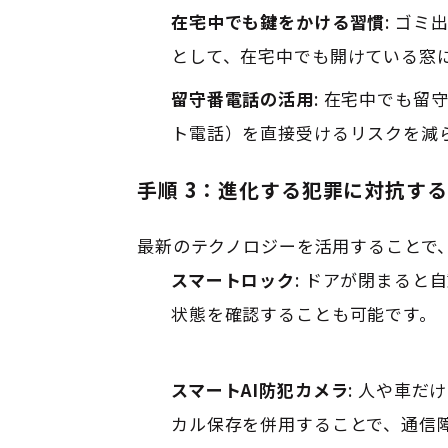
在宅中でも鍵をかける習慣
: ゴ
として、在宅中でも開けている窓
留守番電話の活用
: 在宅中でも
ト電話）を直接受けるリスクを減
手順 3：進化する犯罪に対抗す
最新のテクノロジーを活用することで
スマートロック
: ドアが閉まる
状態を確認することも可能です
。
スマートAI防犯カメラ
: 人や車
カル保存を併用することで、通信