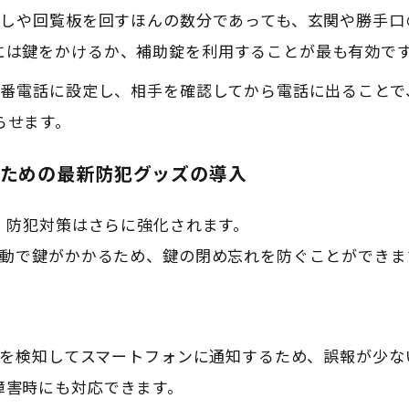
ミ出しや回覧板を回すほんの数分であっても、玄関や勝手
には鍵をかけるか、補助錠を利用することが最も有効で
留守番電話に設定し、相手を確認してから電話に出ること
らせます
。
るための最新防犯グッズの導入
、防犯対策はさらに強化されます。
と自動で鍵がかかるため、鍵の閉め忘れを防ぐことができ
だけを検知してスマートフォンに通知するため、誤報が少
障害時にも対応できます
。