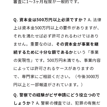
審査に1～3ヶ月程度が一般的です
。
Q. 資本金は500万円以上必須ですか？
A. 法律
上は資本金500万円以上の要件がありますが、
それを満たせば必ず許可されるわけではあり
ません。重要なのは、
その資本金が事業を継
続するために十分な額であるか
という「事業
の実現性」です。500万円未満でも、事業内容
によっては許可されるケースがありますの
で、専門家にご相談ください。（今後3000万
円以上と一部報道がされています。）
Q. 警察での経験がビザ申請にどう役立つので
しょうか？
A. 警察の捜査では、犯罪の有無だ