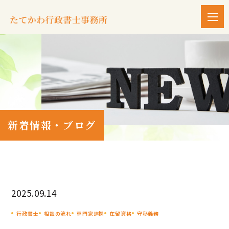
新着情報・ブログ
2025.09.14
行政書士
相談の流れ
専門家連携
在留資格
守秘義務