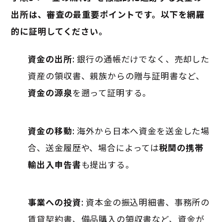
出所は、審査の最重要ポイントです。以下を網羅
的に証明してください。
資金の出所
: 銀行の通帳だけでなく、売却した
資産の領収書、親族からの贈与証明書など、
資金の源泉
を遡って証明する
。
資金の移動
: 海外から日本へ資金を送金した場
合、送金履歴や、場合によっては
税関の携帯
輸出入申告書
も提出する
。
事業への投資
: 資本金の振込明細書、事務所の
賃貸契約書、備品購入の領収書など、資金が