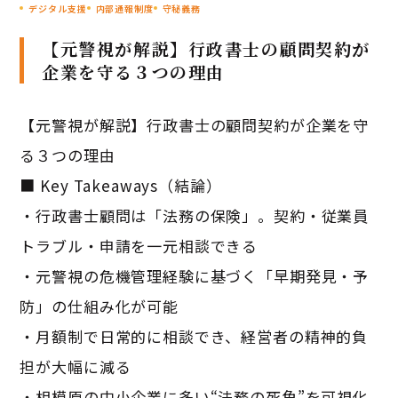
デジタル支援
内部通報制度
守秘義務
【元警視が解説】行政書士の顧問契約が
企業を守る３つの理由
【元警視が解説】行政書士の顧問契約が企業を守
る３つの理由
■ Key Takeaways（結論）
・行政書士顧問は「法務の保険」。契約・従業員
トラブル・申請を一元相談できる
・元警視の危機管理経験に基づく「早期発見・予
防」の仕組み化が可能
・月額制で日常的に相談でき、経営者の精神的負
担が大幅に減る
・相模原の中小企業に多い“法務の死角”を可視化