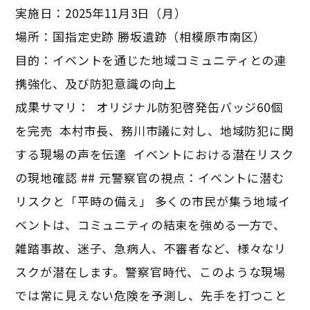
実施日：2025年11月3日（月）
場所：国指定史跡 勝坂遺跡（相模原市南区）
目的：イベントを通じた地域コミュニティとの連
携強化、及び防犯意識の向上
成果サマリ： オリジナル防犯啓発缶バッジ60個
を完売 本村市長、務川市議に対し、地域防犯に関
する現場の声を伝達 イベントにおける潜在リスク
の現地確認 ## 元警察官の視点：イベントに潜む
リスクと「平時の備え」 多くの市民が集う地域イ
ベントは、コミュニティの結束を強める一方で、
雑踏事故、迷子、急病人、不審者など、様々なリ
スクが潜在します。警察官時代、このような現場
では常に見えない危険を予測し、先手を打つこと