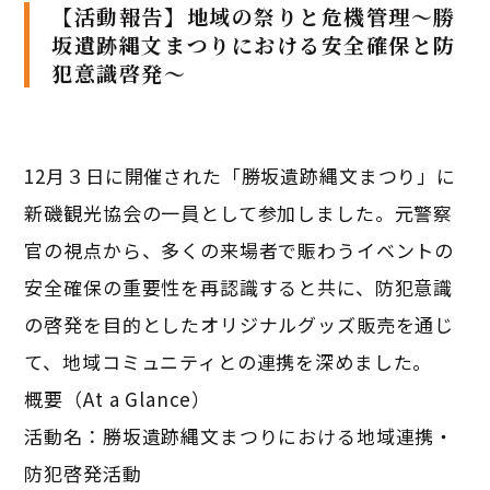
【活動報告】地域の祭りと危機管理〜勝
坂遺跡縄文まつりにおける安全確保と防
犯意識啓発〜
12月３日に開催された「勝坂遺跡縄文まつり」に
新磯観光協会の一員として参加しました。元警察
官の視点から、多くの来場者で賑わうイベントの
安全確保の重要性を再認識すると共に、防犯意識
の啓発を目的としたオリジナルグッズ販売を通じ
て、地域コミュニティとの連携を深めました。
概要（At a Glance）
活動名：勝坂遺跡縄文まつりにおける地域連携・
防犯啓発活動