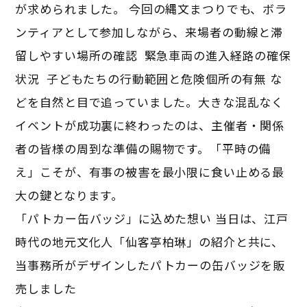
が求められました。 今回の縄文まつりでも、ボラ
ンティアとして参加しながら、来場者の動線と滞
留しやすい場所の確認 緊急車両の進入経路の確保
状況 子どもたちの行動範囲と危険個所の有無 な
どを自然と目で追っていました。大きな混乱なく
イベントが成功裏に終わったのは、主催者・関係
者の皆様の周到な準備の賜物です。「平時の備
え」こそが、有事の被害を最小限に食い止める最
大の鍵となります。
「パトカー缶バッジ」に込めた想い 当日は、江戸
時代の地元文化人「仙客亭柏琳」の紹介と共に、
当事務所がデザインしたパトカーの缶バッジを販
売しました