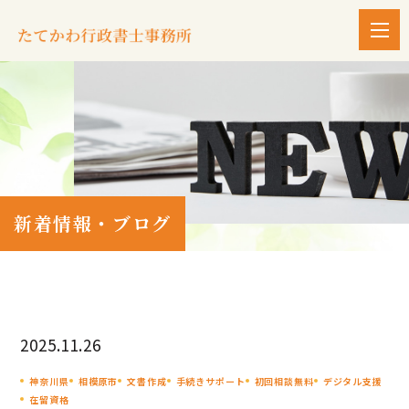
新着情報・ブログ
2025.11.26
神奈川県
相模原市
文書作成
手続きサポート
初回相談無料
デジタル支援
在留資格